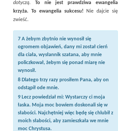
dotyczą
.
To nie jest prawdziwa ewangelia
krzyża. To ewangelia sukcesu!
Nie dajcie się
zwieść.
7 A żebym zbytnio nie wynosił się
ogromem objawień, dany mi został cierń
dla ciała, wysłannik szatana, aby mnie
policzkował, żebym się ponad miarę nie
wynosił.
8 Dlatego trzy razy prosiłem Pana, aby on
odstąpił ode mnie.
9 Lecz powiedział mi: Wystarczy ci moja
łaska. Moja moc bowiem doskonali się w
słabości. Najchętniej więc będę się chlubił z
moich słabości, aby zamieszkała we mnie
moc Chrystusa.