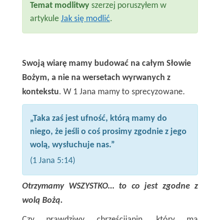
Temat modlitwy
szerzej poruszyłem w
artykule
Jak się modlić
.
Swoją wiarę mamy budować na całym Słowie
Bożym, a nie na wersetach wyrwanych z
kontekstu
. W 1 Jana mamy to sprecyzowane.
„Taka zaś jest ufność, którą mamy do
niego, że jeśli o coś prosimy zgodnie z jego
wolą, wysłuchuje nas.”
(1 Jana 5:14)
Otrzymamy WSZYSTKO… to co jest zgodne z
wolą Bożą.
Czy prawdziwy chrześcijanin, który ma