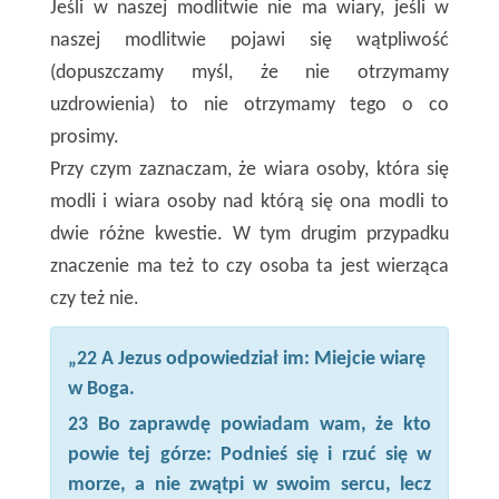
Jeśli w naszej modlitwie nie ma wiary, jeśli w
naszej modlitwie pojawi się wątpliwość
(dopuszczamy myśl, że nie otrzymamy
uzdrowienia) to nie otrzymamy tego o co
prosimy.
Przy czym zaznaczam, że wiara osoby, która się
modli i wiara osoby nad którą się ona modli to
dwie różne kwestie. W tym drugim przypadku
znaczenie ma też to czy osoba ta jest wierząca
czy też nie.
„22 A Jezus odpowiedział im: Miejcie wiarę
w Boga.
23 Bo zaprawdę powiadam wam, że kto
powie tej górze: Podnieś się i rzuć się w
morze, a nie zwątpi w swoim sercu, lecz