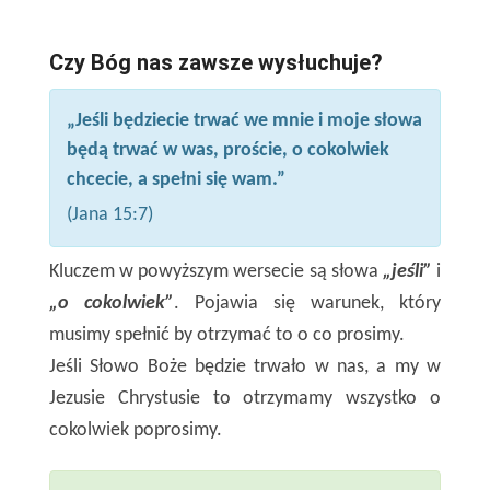
Czy Bóg nas zawsze wysłuchuje?
„Jeśli będziecie trwać we mnie i moje słowa
będą trwać w was, proście, o cokolwiek
chcecie, a spełni się wam.”
(Jana 15:7)
Kluczem w powyższym wersecie są słowa
„jeśli”
i
„o cokolwiek”
. Pojawia się warunek, który
musimy spełnić by otrzymać to o co prosimy.
Jeśli Słowo Boże będzie trwało w nas, a my w
Jezusie Chrystusie to otrzymamy wszystko o
cokolwiek poprosimy.