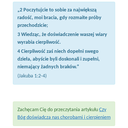
„2 Poczytujcie to sobie za największą
radość, moi bracia, gdy rozmaite próby
przechodzicie;
3 Wiedząc, że doświadczenie waszej wiary
wyrabia cierpliwość.
4 Cierpliwość zaś niech dopełni swego
dzieła, abyście byli doskonali i zupełni,
niemający żadnych braków.”
(Jakuba 1:2-4)
Zachęcam Cię do przeczytania artykułu
Czy
Bóg doświadcza nas chorobami i cierpieniem