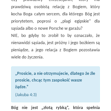
prawdziwą osobistą relację z Bogiem, który
kocha Boga całym sercem, dla którego Bóg jest
priorytetem, poprosi o „plagi egipskie” dla
sąsiada albo o nowe Porsche w garażu?
NIE, bo gdyby to zrobił to by oznaczało, że
nienawidzi sąsiada, jest próżny i jego bożkiem są
pieniądze, a jego relacja z Bogiem pozostawia
wiele do życzenia.
„Prosicie, a nie otrzymujecie, dlatego że źle
prosicie, chcąc tym zaspokoić wasze
żądze.”
(Jakuba 4:3)
Bóg nie jest „złotą rybką”, która spełnia