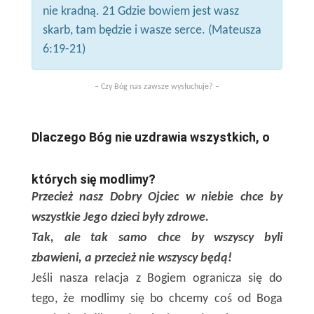
nie kradną. 21 Gdzie bowiem jest wasz
skarb, tam będzie i wasze serce. (Mateusza
6:19-21)
– Czy Bóg nas zawsze wysłuchuje? –
Dlaczego Bóg nie uzdrawia wszystkich, o
których się modlimy?
Przecież nasz Dobry Ojciec w niebie chce by
wszystkie Jego dzieci były zdrowe.
Tak, ale tak samo chce by wszyscy byli
zbawieni, a przecież nie wszyscy będą!
Jeśli nasza relacja z Bogiem ogranicza się do
tego, że modlimy się bo chcemy coś od Boga