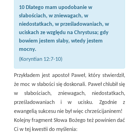
10 Dlatego mam upodobanie w
słabościach, w zniewagach, w
niedostatkach, w prześladowaniach, w
uciskach ze względu na Chrystusa; gdy
bowiem jestem słaby, wtedy jestem
mocny.
(Koryntian 12:7-10)
Przykładem jest apostoł Paweł, który stwierdził,
że moc w słabości się doskonali. Paweł chlubił się
w słabościach, zniewagach, niedostatkach,
prześladowaniach i w ucisku. Zgodnie z
ewangelią sukcesu nie był więc chrześcijaninem!
Kolejny fragment Słowa Bożego też powinien dać
Ci w tej kwestii do myślenia: