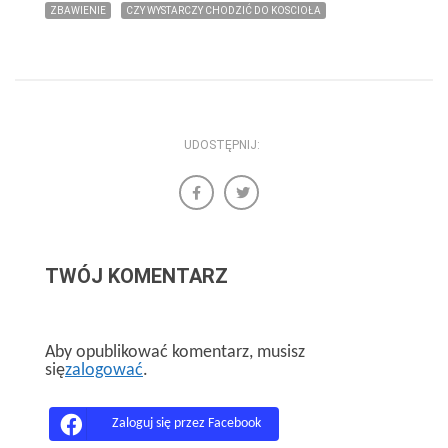
ZBAWIENIE
CZY WYSTARCZY CHODZIĆ DO KOSCIOŁA
UDOSTĘPNIJ:
TWÓJ KOMENTARZ
Aby opublikować komentarz, musisz
się
zalogować
.
Zaloguj się przez Facebook