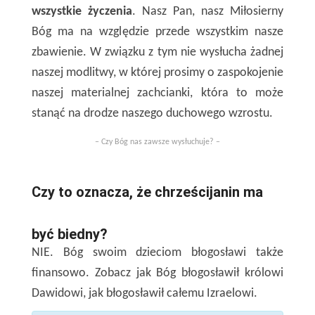
wszystkie życzenia
. Nasz Pan, nasz Miłosierny
Bóg ma na względzie przede wszystkim nasze
zbawienie. W związku z tym nie wysłucha żadnej
naszej modlitwy, w której prosimy o zaspokojenie
naszej materialnej zachcianki, która to może
stanąć na drodze naszego duchowego wzrostu.
– Czy Bóg nas zawsze wysłuchuje? –
Czy to oznacza, że chrześcijanin ma
być biedny?
NIE. Bóg swoim dzieciom błogosławi także
finansowo. Zobacz jak Bóg błogosławił królowi
Dawidowi, jak błogosławił całemu Izraelowi.