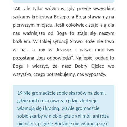
TAK, ale tylko wówczas, gdy przede wszystkim
szukamy królestwa Bożego, a Boga stawiamy na
pierwszym miejscu. Jeśli cokolwiek staje się dla
nas ważniejsze od Boga to staje się naszym
bożkiem. W takiej sytuacji Słowo Boże nie trwa
w nas, a my w Jezusie i nasze modlitwy
pozostaną „bez odpowiedzi”. Najlepiej oddać to
Bogu i wierzyć, że nasz Dobry Ojciec we
wszystko, czego potrzebujemy, nas wyposaży.
19 Nie gromadźcie sobie skarbów na ziemi,
gdzie mól i rdza niszczą i gdzie złodzieje
włamują się i kradną; 20 Ale gromadźcie
sobie skarby w niebie, gdzie ani mól, ani rdza
nie niszczą i gdzie złodzieje nie włamują się i