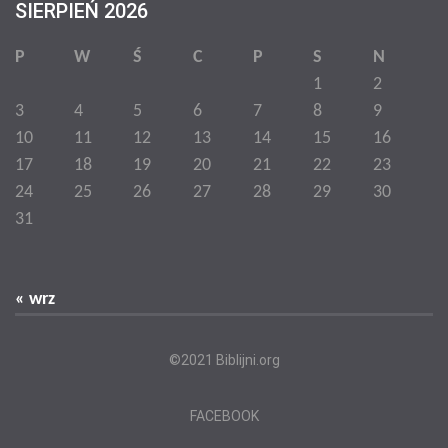
SIERPIEŃ 2026
Lokalizacje
P
W
Ś
C
P
S
N
Kategorie
1
2
3
4
5
6
7
8
9
Dodaj ogłoszenie
10
11
12
13
14
15
16
17
18
19
20
21
22
23
24
25
26
27
28
29
30
31
« wrz
©2021 Biblijni.org
FACEBOOK