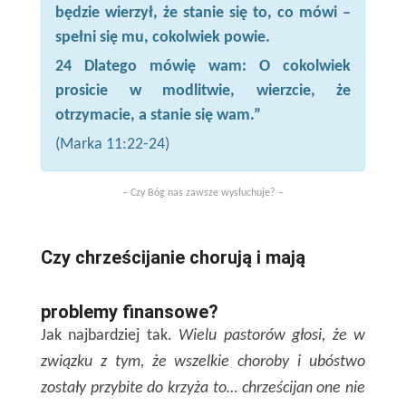
będzie wierzył, że stanie się to, co mówi –
spełni się mu, cokolwiek powie.
24 Dlatego mówię wam: O cokolwiek
prosicie w modlitwie, wierzcie, że
otrzymacie, a stanie się wam.”
(Marka 11:22-24)
– Czy Bóg nas zawsze wysłuchuje? –
Czy chrześcijanie chorują i mają
problemy finansowe?
Jak najbardziej tak.
Wielu pastorów głosi, że w
związku z tym, że wszelkie choroby i ubóstwo
zostały przybite do krzyża to… chrześcijan one nie