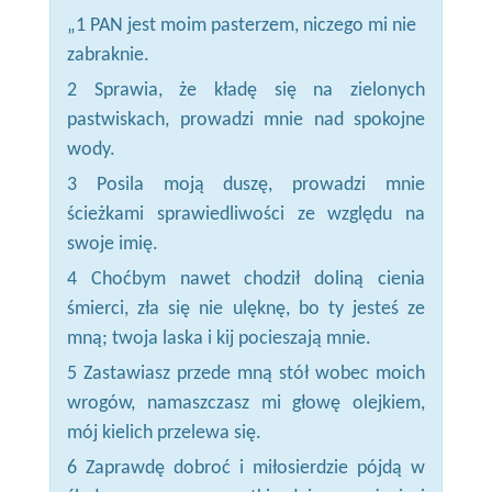
„1 PAN jest moim pasterzem, niczego mi nie
zabraknie.
2 Sprawia, że kładę się na zielonych
pastwiskach, prowadzi mnie nad spokojne
wody.
3 Posila moją duszę, prowadzi mnie
ścieżkami sprawiedliwości ze względu na
swoje imię.
4 Choćbym nawet chodził doliną cienia
śmierci, zła się nie ulęknę, bo ty jesteś ze
mną; twoja laska i kij pocieszają mnie.
5 Zastawiasz przede mną stół wobec moich
wrogów, namaszczasz mi głowę olejkiem,
mój kielich przelewa się.
6 Zaprawdę dobroć i miłosierdzie pójdą w