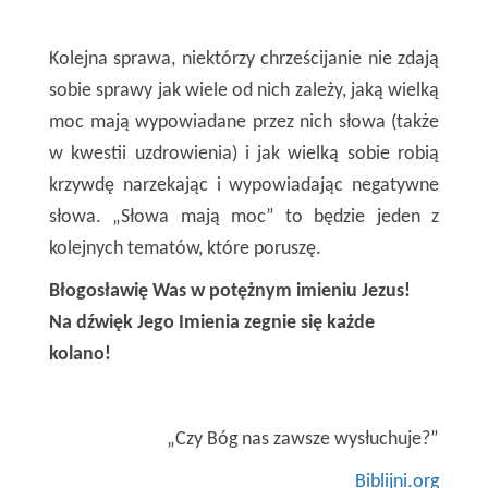
Kolejna sprawa, niektórzy chrześcijanie nie zdają
sobie sprawy jak wiele od nich zależy, jaką wielką
moc mają wypowiadane przez nich słowa (także
w kwestii uzdrowienia) i jak wielką sobie robią
krzywdę narzekając i wypowiadając negatywne
słowa. „Słowa mają moc” to będzie jeden z
kolejnych tematów, które poruszę.
Błogosławię Was w potężnym imieniu Jezus!
Na dźwięk Jego Imienia zegnie się każde
kolano!
„Czy Bóg nas zawsze wysłuchuje?”
Biblijni.org