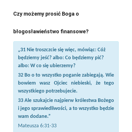
Czy możemy prosić Boga o
błogosławieństwo finansowe?
„31 Nie troszczcie się więc, mówiąc: Cóż
będziemy jeść? albo: Co będziemy pić?
albo: W co się ubierzemy?
32 Bo o to wszystko poganie zabiegają. Wie
bowiem wasz Ojciec niebieski, że tego
wszystkiego potrzebujecie.
33 Ale szukajcie najpierw królestwa Bożego
i jego sprawiedliwości, a to wszystko będzie
wam dodane.”
Mateusza 6:31-33