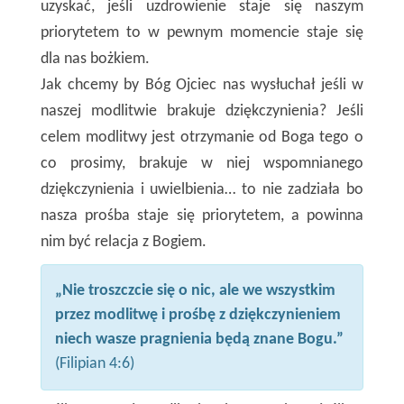
uzyskać, jeśli uzdrowienie staje się naszym
priorytetem to w pewnym momencie staje się
dla nas bożkiem.
Jak chcemy by Bóg Ojciec nas wysłuchał jeśli w
naszej modlitwie brakuje dziękczynienia? Jeśli
celem modlitwy jest otrzymanie od Boga tego o
co prosimy, brakuje w niej wspomnianego
dziękczynienia i uwielbienia… to nie zadziała bo
nasza prośba staje się priorytetem, a powinna
nim być relacja z Bogiem.
„Nie troszczcie się o nic, ale we wszystkim
przez modlitwę i prośbę z dziękczynieniem
niech wasze pragnienia będą znane Bogu.”
(Filipian 4:6)