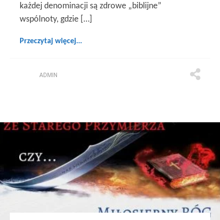
każdej denominacji są zdrowe „biblijne”
wspólnoty, gdzie […]
Przeczytaj więcej...
ADMIN