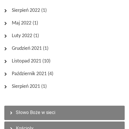
Sierpień 2022
(1)
Maj 2022
(1)
Luty 2022
(1)
Grudzień 2021
(1)
Listopad 2021
(10)
Październik 2021
(4)
Sierpień 2021
(1)
Słowo Boże w sieci
Wszystkie wpisy
Kościoły