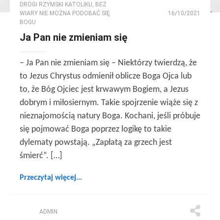
DROGI RZYMSKI KATOLIKU
,
BEZ
WIARY NIE MOŻNA PODOBAĆ SIĘ
16/10/2021
BOGU
Ja Pan nie zmieniam się
– Ja Pan nie zmieniam się – Niektórzy twierdzą, że
to Jezus Chrystus odmienił oblicze Boga Ojca lub
to, że Bóg Ojciec jest krwawym Bogiem, a Jezus
dobrym i miłosiernym. Takie spojrzenie wiąże się z
nieznajomością natury Boga. Kochani, jeśli próbuje
się pojmować Boga poprzez logikę to takie
dylematy powstają. „Zapłatą za grzech jest
śmierć”. […]
Przeczytaj więcej...
ADMIN