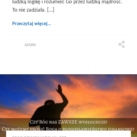
ludzką logikę i rozumieć Go przez ludzką mądrość.
To nie zadziała. […]
Przeczytaj więcej...
ADMIN