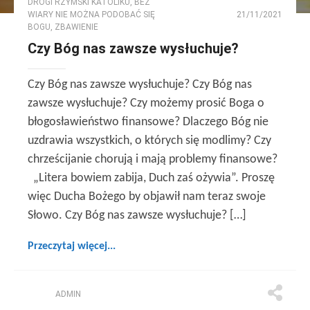
DROGI RZYMSKI KATOLIKU
,
BEZ
WIARY NIE MOŻNA PODOBAĆ SIĘ
21/11/2021
BOGU
,
ZBAWIENIE
Czy Bóg nas zawsze wysłuchuje?
Czy Bóg nas zawsze wysłuchuje? Czy Bóg nas
zawsze wysłuchuje? Czy możemy prosić Boga o
błogosławieństwo finansowe? Dlaczego Bóg nie
uzdrawia wszystkich, o których się modlimy? Czy
chrześcijanie chorują i mają problemy finansowe?
„Litera bowiem zabija, Duch zaś ożywia”. Proszę
więc Ducha Bożego by objawił nam teraz swoje
Słowo. Czy Bóg nas zawsze wysłuchuje? […]
Przeczytaj więcej...
ADMIN