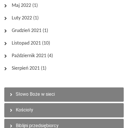
Maj 2022
(1)
Luty 2022
(1)
Grudzień 2021
(1)
Listopad 2021
(10)
Październik 2021
(4)
Sierpień 2021
(1)
Słowo Boże w sieci
Wszystkie wpisy
Kościoły
Galeria
Biblijni przedsiębiorcy