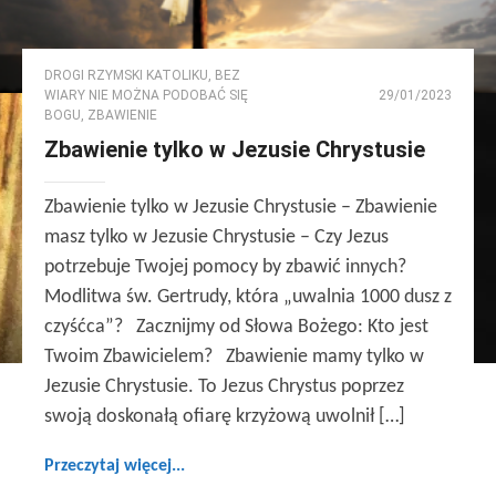
DROGI RZYMSKI KATOLIKU
,
BEZ
WIARY NIE MOŻNA PODOBAĆ SIĘ
29/01/2023
BOGU
,
ZBAWIENIE
Zbawienie tylko w Jezusie Chrystusie
Zbawienie tylko w Jezusie Chrystusie – Zbawienie
masz tylko w Jezusie Chrystusie – Czy Jezus
potrzebuje Twojej pomocy by zbawić innych?
Modlitwa św. Gertrudy, która „uwalnia 1000 dusz z
czyśćca”? Zacznijmy od Słowa Bożego: Kto jest
Twoim Zbawicielem? Zbawienie mamy tylko w
Jezusie Chrystusie. To Jezus Chrystus poprzez
swoją doskonałą ofiarę krzyżową uwolnił […]
Przeczytaj więcej...